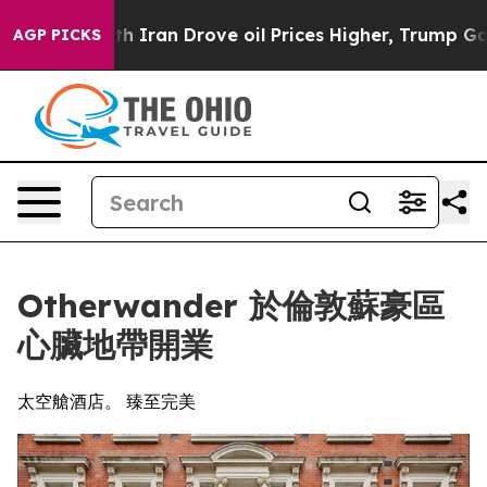
war With Iran Drove oil Prices Higher, Trump Gave Po
AGP PICKS
Otherwander 於倫敦蘇豪區
心臟地帶開業
太空艙酒店。 臻至完美