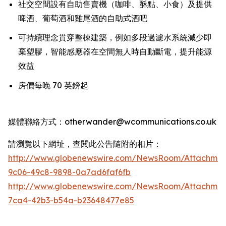
社交空間設有自助售賣機（咖啡、酥點、小食）及提供
啤酒、葡萄酒和雞尾酒的自助式酒吧
可持續理念貫穿整棟建築，例如多段過濾水系統減少即
棄塑膠，智能感應器在空間無人時自動斷電，提升能源
效益
房價每晚 70 英鎊起
媒體聯絡方式：otherwander@wcommunications.co.uk
請瀏覽以下網址，查閱此公告隨附的相片：
http://www.globenewswire.com/NewsRoom/Attachmen
9c06-49c8-9898-0a7ad6faf6fb
http://www.globenewswire.com/NewsRoom/Attachme
7ca4-42b3-b54a-b23648477e85