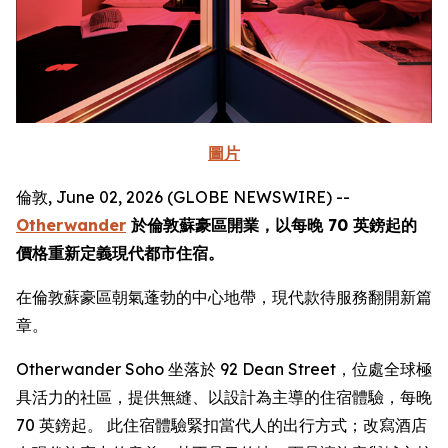
圖片
倫敦, June 02, 2026 (GLOBE NEWSWIRE) --
Otherwander
於倫敦蘇豪區開業，以每晚 70 英鎊起的
價格重新定義現代都市住宿。
在倫敦蘇豪區朝氣蓬勃的中心地帶，現代款待服務翻開新篇
章。
Otherwander Soho 坐落於 92 Dean Street，位處全球極
具活力的社區，提供無縫、以設計為主導的住宿體驗，每晚
70 英鎊起。 此住宿體驗緊扣當代人的出行方式；改寫酒店