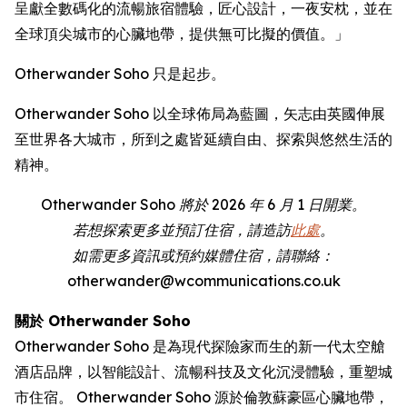
呈獻全數碼化的流暢旅宿體驗，匠心設計，一夜安枕，並在
全球頂尖城市的心臟地帶，提供無可比擬的價值。」
Otherwander Soho 只是起步。
Otherwander Soho 以全球佈局為藍圖，矢志由英國伸展
至世界各大城市，所到之處皆延續自由、探索與悠然生活的
精神。
Otherwander Soho 將於 2026 年 6 月 1 日開業。
若想探索更多並預訂住宿，請造訪
此處
。
如需更多資訊或預約媒體住宿，請聯絡：
otherwander@wcommunications.co.uk
關於 Otherwander Soho
Otherwander Soho 是為現代探險家而生的新一代太空艙
酒店品牌，以智能設計、流暢科技及文化沉浸體驗，重塑城
市住宿。 Otherwander Soho 源於倫敦蘇豪區心臟地帶，