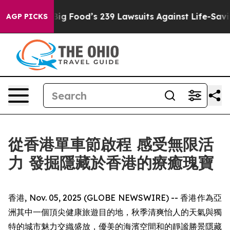
. Big Food’s 239 Lawsuits Against Life-Saving Policies
AGP PICKS
從香港單車節啟程 感受無限活
力 發掘隱藏於香港的療癒瑰寶
香港, Nov. 05, 2025 (GLOBE NEWSWIRE) -- 香港作為亞
洲其中一個頂尖健康旅遊目的地，秋季清爽怡人的天氣與獨
特的城市魅力交織盛放，優美的海濱空間和的靜謐勝景隱藏