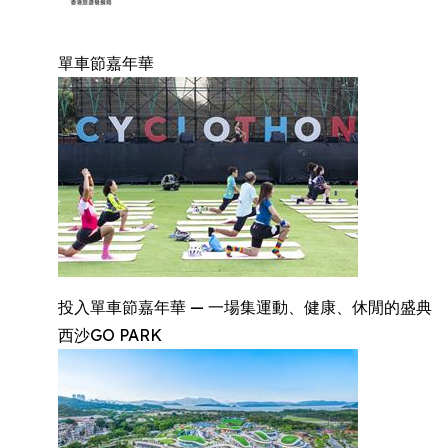
單車節嘉年華
投入單車節嘉年華 — 一場集運動、健康、休閒的盛典
西沙GO PARK