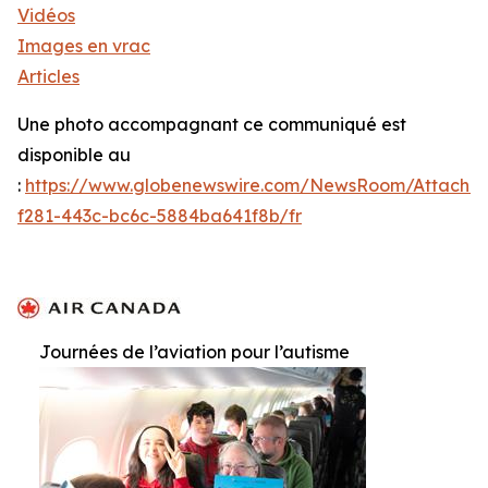
Vidéos
Images en vrac
Articles
Une photo accompagnant ce communiqué est
disponible au
:
https://www.globenewswire.com/NewsRoom/Attachm
f281-443c-bc6c-5884ba641f8b/fr
Journées de l’aviation pour l’autisme