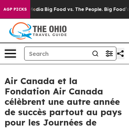
ial Media
Big Food vs. The People. Big Food’s 239 Laws
AGP PICKS
Air Canada et la
Fondation Air Canada
célèbrent une autre année
de succès partout au pays
pour les Journées de