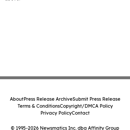
About
Press Release Archive
Submit Press Release
Terms & Conditions
Copyright/DMCA Policy
Privacy Policy
Contact
© 1995-2026 Newsmatics Inc. dba Affinity Group